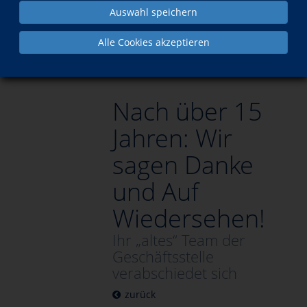
Auswahl speichern
Aktuelles
Nach über 15 Jahren: Wir sagen Danke und Auf
Alle Cookies akzeptieren
Wiedersehen!
Nach über 15
Jahren: Wir
sagen Danke
und Auf
Wiedersehen!
Ihr „altes“ Team der
Geschäftsstelle
verabschiedet sich
zurück