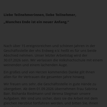
Liebe Teilnehmerinnen, liebe Teilnehmer,
„Manches Ende ist ein neuer Anfang.“
Nach über 15 ereignisreichen und schönen Jahren in der
Geschäftsstelle der vhs Erdweg e.V. heißt es für uns beide
Abschied nehmen. Unser letzter Arbeitstag wird der
30.07.2026 sein. Wir verlassen die Volkshochschule mit einem
weinenden und einem lachenden Auge.
Ein großes und von Herzen kommendes Danke gilt Ihnen
allen für Ihr Vertrauen die gesamten Jahre hinweg.
Wir freuen uns sehr, die Geschäftsstelle in gute Hände zu
übergeben. Ab dem 01.09.2026 übernehmen Frau Sabrina
Bair, Richarda Riedmann und Verena Stegmair unsere
Aufgaben. Wir sind uns sicher, dass sie die Arbeit mit dem
gleichen Herzblut fortführen werden, und bitten Sie, ihnen