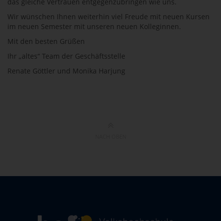
das gleiche Vertrauen entgegenzubringen wie uns.
Wir wünschen Ihnen weiterhin viel Freude mit neuen Kursen
im neuen Semester mit unseren neuen Kolleginnen.
Mit den besten Grüßen
Ihr „altes“ Team der Geschäftsstelle
Renate Göttler und Monika Harjung
NACH OBEN