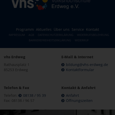
Programm
Aktuelles
Über uns
Service
Kontakt
IMPRESSUM
AGB
DATENSCHUTZERKLÄRUNG
WIDERRUFSBELEHRUNG
BARRIEREFREIHEITSERKLÄRUNG
WIDERRUF
vhs Erdweg
E-Mail & Internet
Rathausplatz 1
bildung@vhs-erdweg.de
85253 Erdweg
Kontaktformular
Telefon & Fax
Kontakt & Anfahrt
Telefon:
08138 / 95 39
Anfahrt
Fax: 08138 / 96 57
Öffnungszeiten