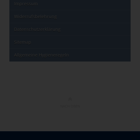
Impressum
Widerrufsbelehrung
Datenschutzerklärung
Sitemap
Allgemeine Hygieneregeln
NACH OBEN