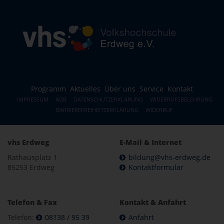
Programm
Aktuelles
Über uns
Service
Kontakt
IMPRESSUM
AGB
DATENSCHUTZERKLÄRUNG
WIDERRUFSBELEHRUNG
BARRIEREFREIHEITSERKLÄRUNG
WIDERRUF
vhs Erdweg
E-Mail & Internet
Rathausplatz 1
bildung@vhs-erdweg.de
85253 Erdweg
Kontaktformular
Telefon & Fax
Kontakt & Anfahrt
Telefon:
08138 / 95 39
Anfahrt