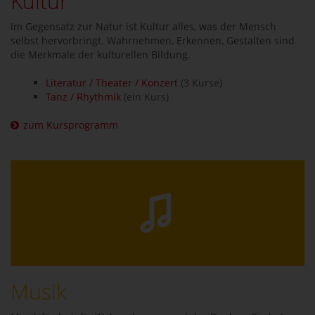
Kultur
Im Gegensatz zur Natur ist Kultur alles, was der Mensch
selbst hervorbringt. Wahrnehmen, Erkennen, Gestalten sind
die Merkmale der kulturellen Bildung.
Literatur / Theater / Konzert
(3 Kurse)
Tanz / Rhythmik
(ein Kurs)
zum Kursprogramm
Musik