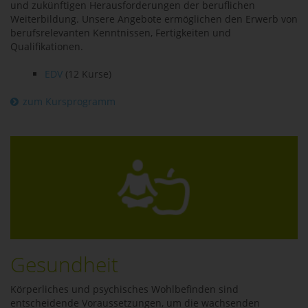
und zukünftigen Herausforderungen der beruflichen
Weiterbildung. Unsere Angebote ermöglichen den Erwerb von
berufsrelevanten Kenntnissen, Fertigkeiten und
Qualifikationen.
EDV
(12 Kurse)
zum Kursprogramm
Gesundheit
Körperliches und psychisches Wohlbefinden sind
entscheidende Voraussetzungen, um die wachsenden