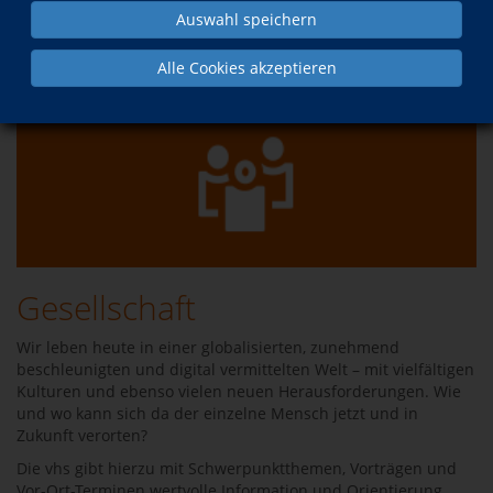
Auswahl speichern
Programm
Alle Cookies akzeptieren
Gesellschaft
Wir leben heute in einer globalisierten, zunehmend
beschleunigten und digital vermittelten Welt – mit vielfältigen
Kulturen und ebenso vielen neuen Herausforderungen. Wie
und wo kann sich da der einzelne Mensch jetzt und in
Zukunft verorten?
Die vhs gibt hierzu mit Schwerpunktthemen, Vorträgen und
Vor-Ort-Terminen wertvolle Information und Orientierung.