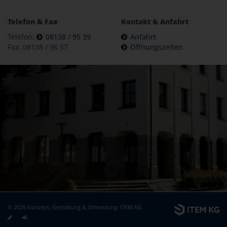
Telefon & Fax
Kontakt & Anfahrt
Telefon:
08138 / 95 39
Anfahrt
Fax: 08138 / 96 57
Öffnungszeiten
© 2026 Konzept, Gestaltung & Umsetzung:
ITEM KG