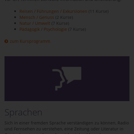
Reisen / Führungen / Exkursionen
(11 Kurse)
Mensch / Genuss
(2 Kurse)
Natur / Umwelt
(7 Kurse)
Pädagogik / Psychologie
(7 Kurse)
zum Kursprogramm
Sprachen
Sich in einer fremden Sprache verständigen zu können, Radio
und Fernsehen zu verstehen, eine Zeitung oder Literatur in