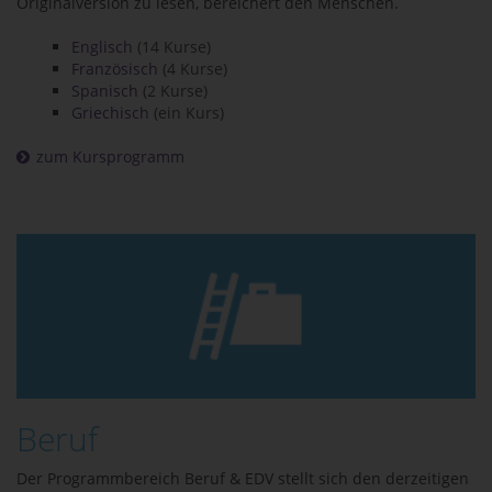
Originalversion zu lesen, bereichert den Menschen.
Englisch
(14 Kurse)
Französisch
(4 Kurse)
Spanisch
(2 Kurse)
Griechisch
(ein Kurs)
zum Kursprogramm
Beruf
Der Programmbereich Beruf & EDV stellt sich den derzeitigen