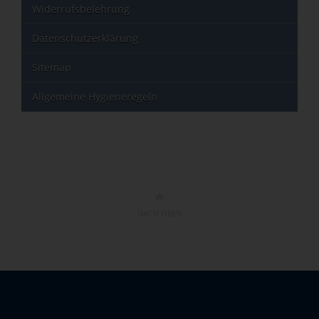
Widerrufsbelehrung
Datenschutzerklärung
Sitemap
Allgemeine Hygieneregeln
NACH OBEN