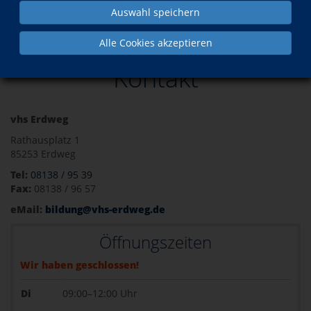
Auswahl speichern
Kontakt
Alle Cookies akzeptieren
Kontakt
vhs Erdweg
Rathausplatz 1
85253 Erdweg
Tel:
08138 / 95 39
Fax:
08138 / 96 57
eMail:
bildung@vhs-erdweg.de
Öffnungszeiten
Wir haben geschlossen!
Di
09:00–12:00 Uhr