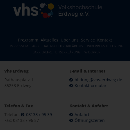
Programm
Aktuelles
Über uns
Service
Kontakt
IMPRESSUM
AGB
DATENSCHUTZERKLÄRUNG
WIDERRUFSBELEHRUNG
BARRIEREFREIHEITSERKLÄRUNG
WIDERRUF
vhs Erdweg
E-Mail & Internet
Rathausplatz 1
bildung@vhs-erdweg.de
85253 Erdweg
Kontaktformular
Telefon & Fax
Kontakt & Anfahrt
Telefon:
08138 / 95 39
Anfahrt
Fax: 08138 / 96 57
Öffnungszeiten